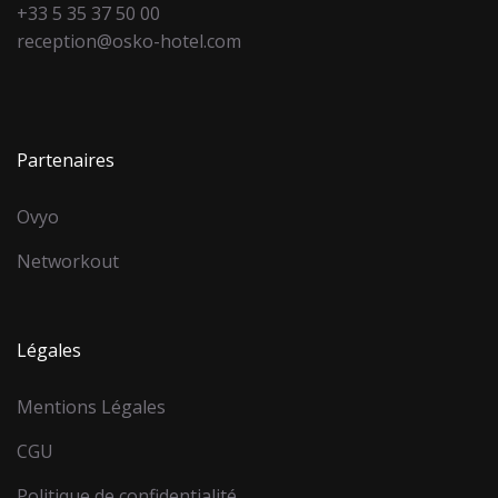
+33 5 35 37 50 00
reception@osko-hotel.com
Partenaires
Ovyo
Networkout
Légales
Mentions Légales
CGU
Politique de confidentialité