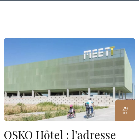
29
09
OSKO Hôtel : l’adresse