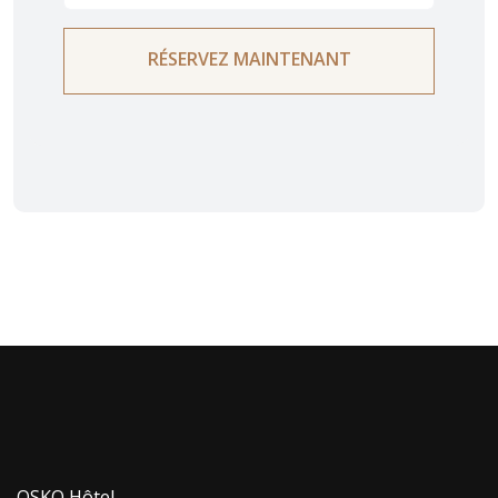
RÉSERVEZ MAINTENANT
OSKO Hôtel