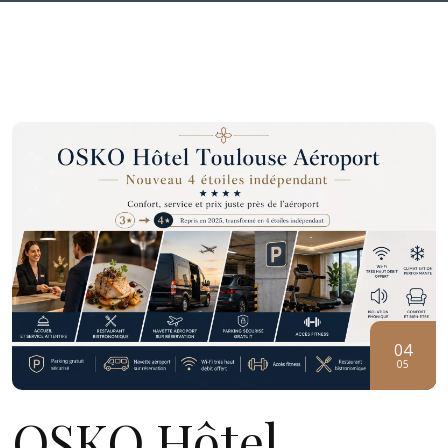
04
05
OSKO Hôtel